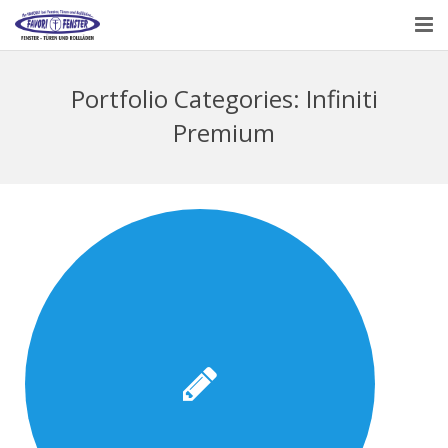
HAUPTSEITE
Portfolio Categories:
Infiniti
ÜBER UNS
Premium
PRODUKTE
KONTAKT