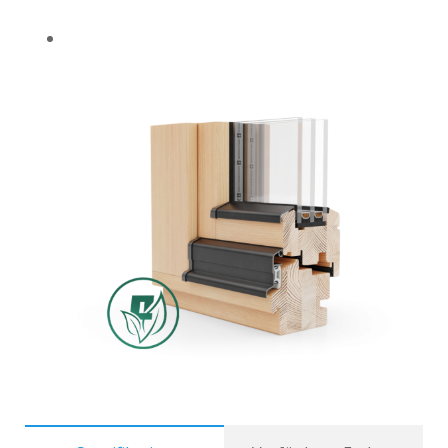
über ein FSC-Zertifikat verfügen