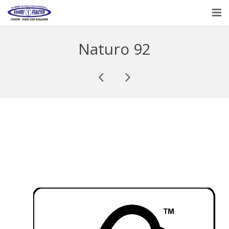
HAUPTSEITE
Naturo 92
ÜBER UNS
PRODUKTE
KONTAKT