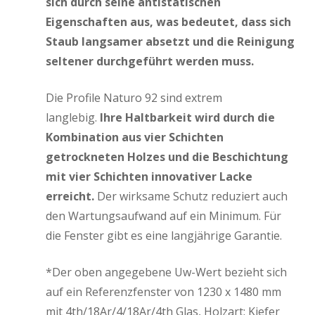
sich durch seine antistatischen
Eigenschaften aus, was bedeutet, dass sich
Staub langsamer absetzt und die Reinigung
seltener durchgeführt werden muss.
Die Profile Naturo 92 sind extrem
langlebig.
Ihre Haltbarkeit wird durch die
Kombination aus vier Schichten
getrockneten Holzes und die Beschichtung
mit vier Schichten innovativer Lacke
erreicht.
Der wirksame Schutz reduziert auch
den Wartungsaufwand auf ein Minimum. Für
die Fenster gibt es eine langjährige Garantie.
*Der oben angegebene Uw-Wert bezieht sich
auf ein Referenzfenster von 1230 x 1480 mm
mit 4th/18Ar/4/18Ar/4th Glas, Holzart: Kiefer