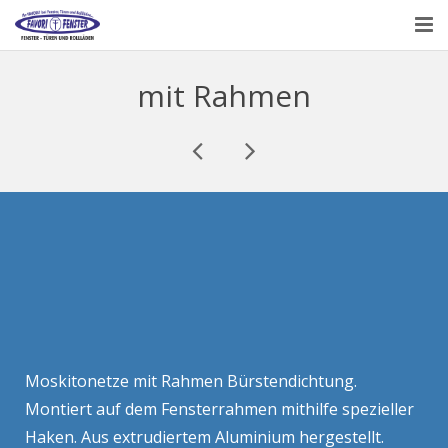
HAUPTSEITE
mit Rahmen
ÜBER UNS
PRODUKTE
KONTAKT
Moskitonetze mit Rahmen Bürstendichtung.
Montiert auf dem Fensterrahmen mithilfe spezieller
Haken. Aus extrudiertem Aluminium hergestellt.