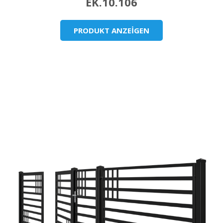
EK.10.106
PRODUKT ANZEİGEN