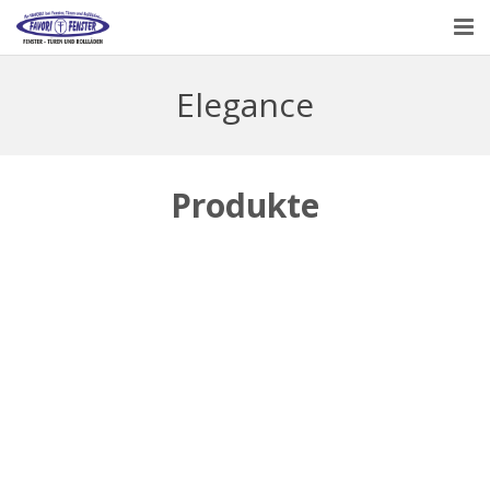
HAUPTSEITE
Elegance
ÜBER UNS
PRODUKTE
Produkte
KONTAKT